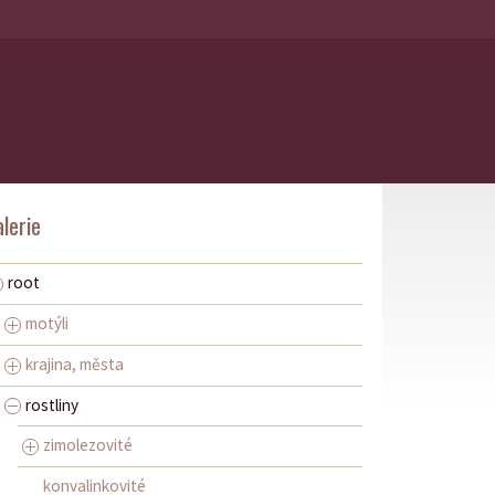
lerie
root
motýli
krajina, města
rostliny
zimolezovité
konvalinkovité