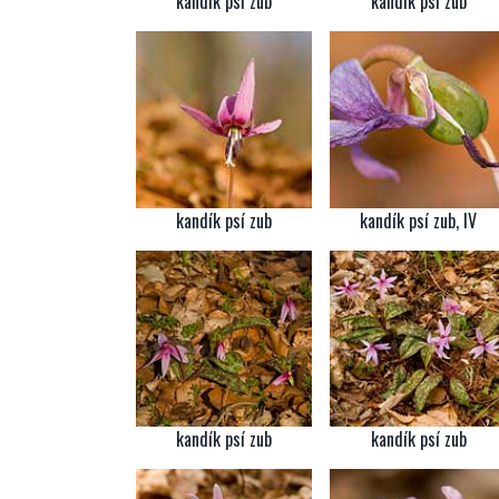
kandík psí zub
kandík psí zub
kandík psí zub
kandík psí zub, IV
kandík psí zub
kandík psí zub