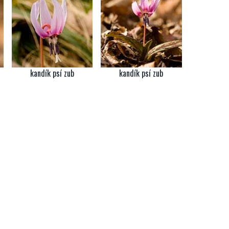
kandík psí zub
kandík psí zub