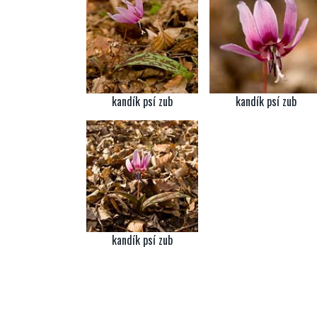
kandík psí zub
kandík psí zub
kandík psí zub