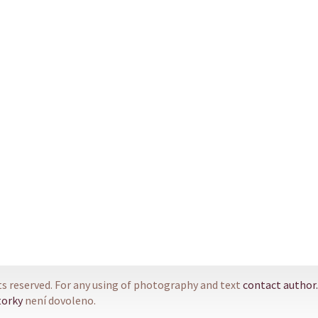
ts reserved. For any using of photography and text
contact author.
torky
není dovoleno.