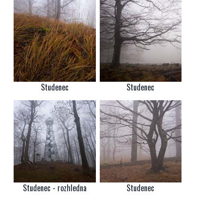
Studenec
Studenec
Studenec - rozhledna
Studenec