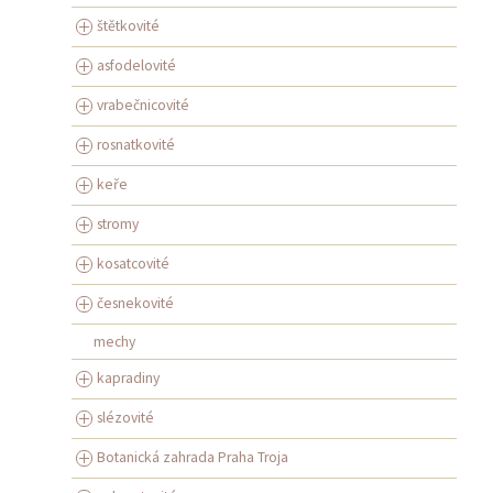
štětkovité
asfodelovité
vrabečnicovité
rosnatkovité
keře
stromy
kosatcovité
česnekovité
mechy
kapradiny
slézovité
Botanická zahrada Praha Troja