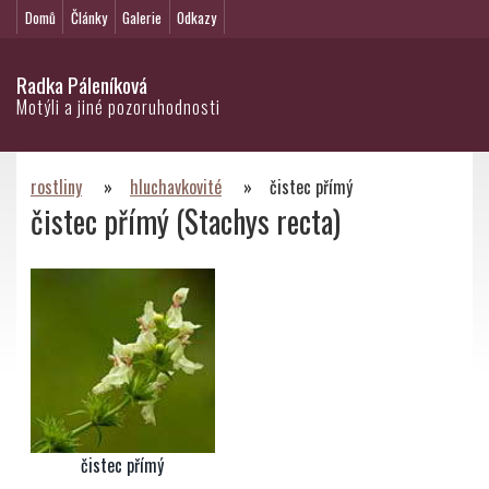
Domů
Články
Galerie
Odkazy
Radka Páleníková
Motýli a jiné pozoruhodnosti
rostliny
»
hluchavkovité
»
čistec přímý
čistec přímý (Stachys recta)
čistec přímý