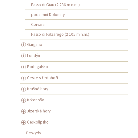
Passo di Giau (2 236 m n.m.)
podzimní Dolomity
Corvara
Passo di Falzarego (2 105 m n.m.)
Gargano
Londýn
Portugalsko
České středohoří
Krušné hory
Krkonoše
Jizerské hory
Českolipsko
Beskydy