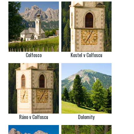
Colfosco
Kostel v Colfoscu
Ráno v Colfoscu
Dolomity