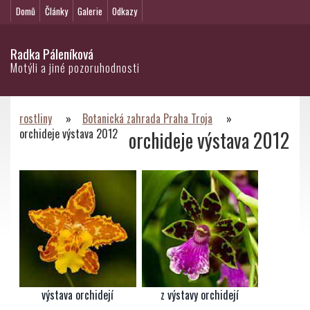
Domů
Články
Galerie
Odkazy
Radka Páleníková
Motýli a jiné pozoruhodnosti
rostliny
»
Botanická zahrada Praha Troja
»
orchideje výstava 2012
orchideje výstava 2012
výstava orchidejí
z výstavy orchidejí