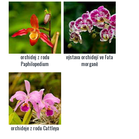
orchidej z rodu
výstava orchidejí ve Fata
Paphilopedium
morganě
orchideje z rodu Cattleya